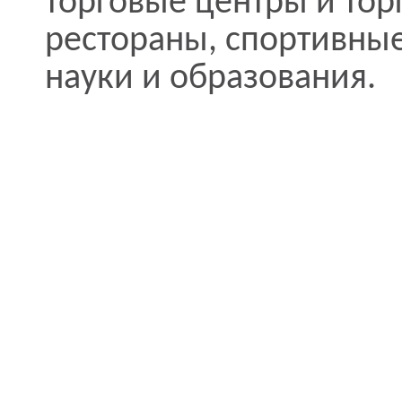
торговые центры и тор
рестораны, спортивны
науки и образования.