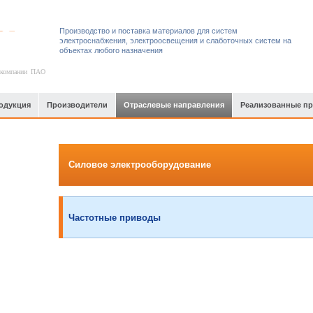
Производство и поставка материалов для систем
электроснабжения, электроосвещения и слаботочных систем на
объектах любого назначения
 компании ПАО
одукция
Производители
Отраслевые направления
Реализованные п
Силовое электрооборудование
Частотные приводы