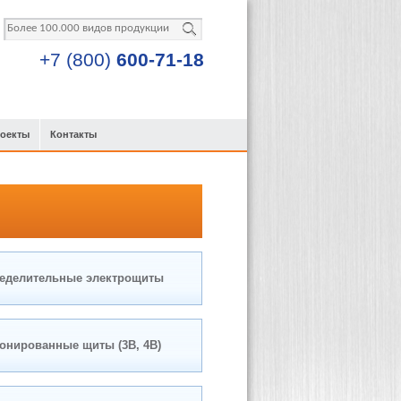
+7 (800)
600-71-18
роекты
Контакты
еделительные электрощиты
онированные щиты (3В, 4В)