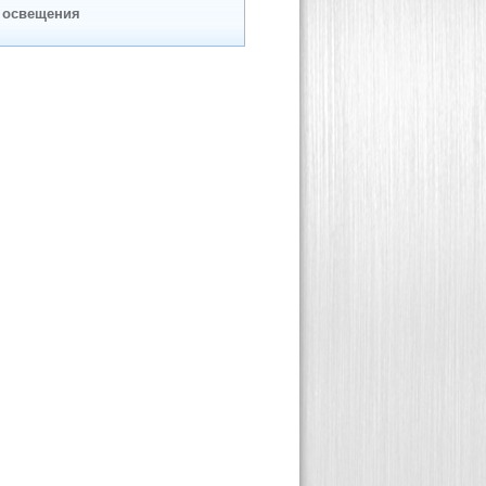
 освещения