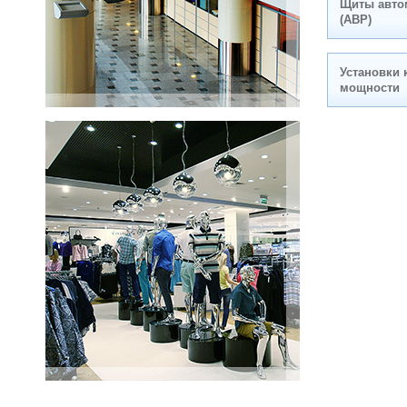
Щиты автом
(АВР)
Установки 
мощности