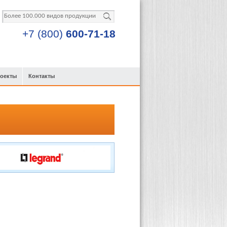
+7 (800)
600-71-18
роекты
Контакты