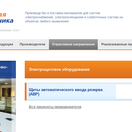
Производство и поставка материалов для систем
электроснабжения, электроосвещения и слаботочных систем на
объектах любого назначения
 компании ПАО
одукция
Производители
Отраслевые направления
Реализованные п
ово-
Электрощитовое оборудование
Щиты автоматического ввода резерва
(АВР)
Все продукты производителя