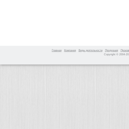
Главная
Компания
Виды деятельности
Продукция
Произ
Copyright © 2004-2